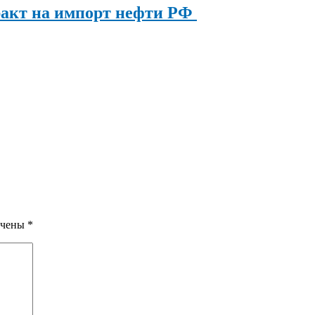
ракт на импорт нефти РФ
ечены
*