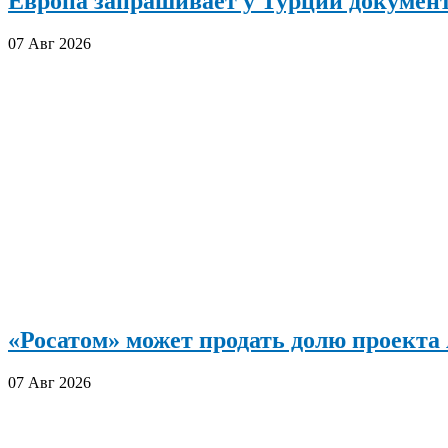
Европа запрашивает у Турции документ
07 Авг 2026
«Росатом» может продать долю проект
07 Авг 2026