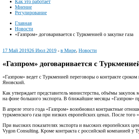
Как это работает
Мнение
Регулирование
Главная
Новости
«Газпром» договаривается с Туркменией о закупке газа
17 Май 2019
26 Июл 2019
-
в Мире
,
Новости
«Газпром» договаривается с Туркменией
«Газпром» ведет с Туркменией переговоры о контракте сроком
Яновский.
Как утверждает представитель министерства, объёмы закупок 
на фоне большого экспорта. В ближайшие месяцы «Газпром» при
В апреле этого года «Газпром» возобновил контрактные отнош
туркменского газа при низких европейских ценах. После того 
При высоких показателях экспорта и высоких европейских цен
Vygon Consulting. Кроме контракта с российской компанией у Т