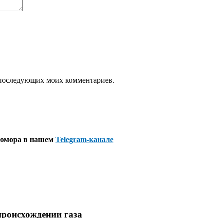
ля последующих моих комментариев.
 юмора в нашем
Telegram-канале
происхождении газа