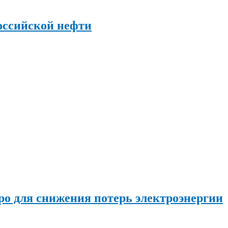
оссийской нефти
о для снижения потерь электроэнергии