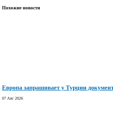
по
записям
Похожие новости
Европа запрашивает у Турции документ
07 Авг 2026