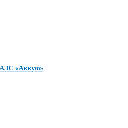
а АЭС «Аккую»