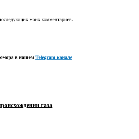
ля последующих моих комментариев.
 юмора в нашем
Telegram-канале
происхождении газа