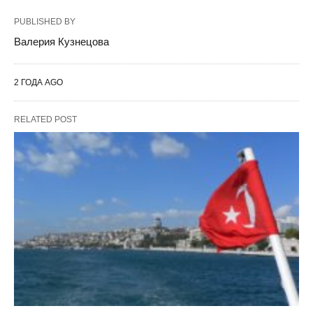
PUBLISHED BY
Валерия Кузнецова
2 ГОДА AGO
RELATED POST