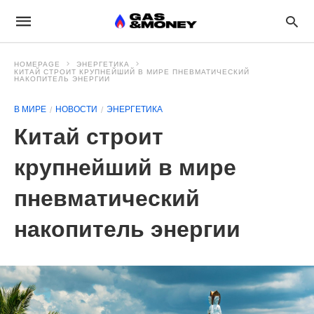
HOMEPAGE
ЭНЕРГЕТИКА
КИТАЙ СТРОИТ КРУПНЕЙШИЙ В МИРЕ ПНЕВМАТИЧЕСКИЙ
НАКОПИТЕЛЬ ЭНЕРГИИ
В МИРЕ
НОВОСТИ
ЭНЕРГЕТИКА
Китай строит
крупнейший в мире
пневматический
накопитель энергии