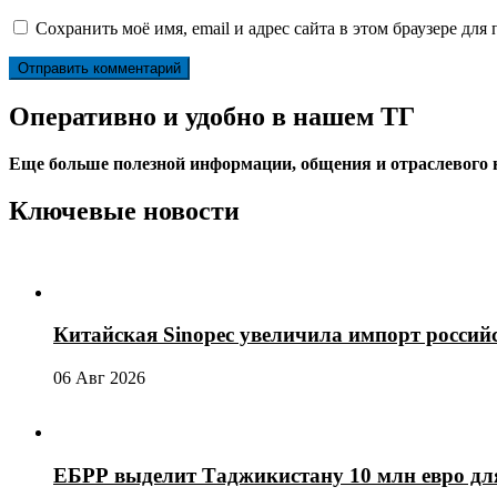
Сохранить моё имя, email и адрес сайта в этом браузере д
Оперативно и удобно в нашем ТГ
Еще больше полезной информации, общения и отраслевого
Ключевые новости
Китайская Sinopec увеличила импорт россий
06 Авг 2026
ЕБРР выделит Таджикистану 10 млн евро для