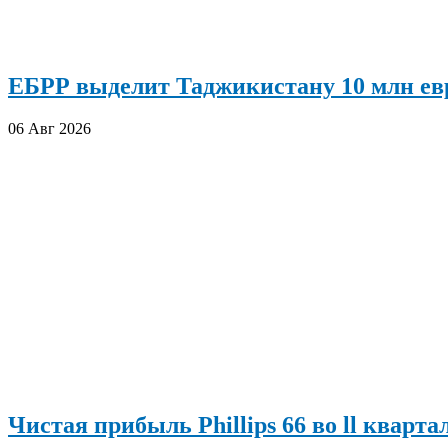
ЕБРР выделит Таджикистану 10 млн евр
06 Авг 2026
Чистая прибыль Phillips 66 во ll кварта