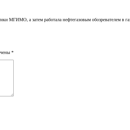
ки МГИМО, а затем работала нефтегазовым обозревателем в га
ечены
*