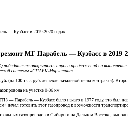
ель — Кузбасс в 2019-2020 годах
премонт МГ Парабель — Кузбасс в 2019-2
К) победителем открытого запроса предложений на выполнение 
ческой системы «СПАРК-Маркетинг».
уб. (на 100 тыс. руб. дешевле начальной цены контракта). Второ
зопровода на участке 0-36 км.
ПЗ — Парабель — Кузбасс было начато в 1977 году, это был пе
ром» начал готовить этот газопровод к возможности транспортир
стральных газопроводов в Сибири и на Дальнем Востоке, выполн