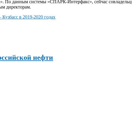
а». По данным системы «СПАРК-Интерфакс», сейчас совладель
ым директорам.
 Кузбасс в 2019-2020 годах
оссийской нефти