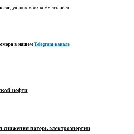
ля последующих моих комментариев.
 юмора в нашем
Telegram-канале
ской нефти
 снижения потерь электроэнергии