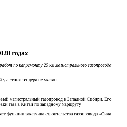
020 годах
работ по капремонту 25 км магистрального газопровода
й участник тендера не указан.
рвый магистральный газопровод в Западной Сибири. Его
овки газа в Китай по западному маршруту.
яет функции заказчика строительства газопровода «Сила