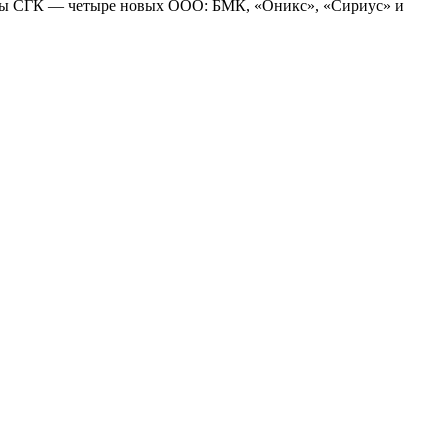
цы СГК — четыре новых ООО: БМК, «Оникс», «Сириус» и