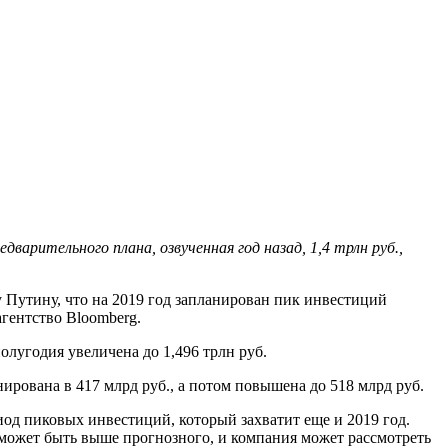
варительного плана, озвученная год назад, 1,4 трлн руб.,
 Путину, что на 2019 год запланирован пик инвестиций
агентство Bloomberg.
олугодия увеличена до 1,496 трлн руб.
ирована в 417 млрд руб., а потом повышена до 518 млрд руб.
од пиковых инвестиций, который захватит еще и 2019 год.
может быть выше прогнозного, и компания может рассмотреть