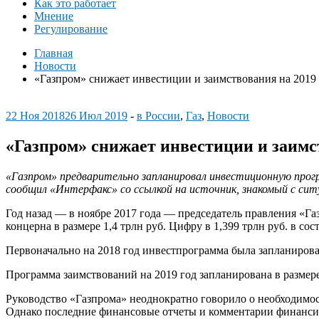
Как это работает
Мнение
Регулирование
Главная
Новости
«Газпром» снижает инвестиции и заимствования на 2019
22 Ноя 2018
26 Июл 2019
-
в России
,
Газ
,
Новости
«Газпром» снижает инвестиции и заимст
«Газпром» предварительно запланировал инвестиционную программ
сообщил «Интерфакс» со ссылкой на источник, знакомый с сит
Год назад — в ноябре 2017 года — председатель правления «Г
концерна в размере 1,4 трлн руб. Цифру в 1,399 трлн руб. в с
Первоначально на 2018 год инвестпрограмма была запланирована
Программа заимствований на 2019 год запланирована в размере 
Руководство «Газпрома» неоднократно говорило о необходимос
Однако последние финансовые отчеты и комментарии финансист