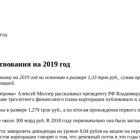
 год
вования на 2019 год
у на 2019 год по освоению в размере 1,33 трлн руб., сумма пред
уацией.
азпрома» Алексей Миллер рассказывал президенту РФ Владимиру
оставе трехлетнего финансового плана корпорации публиковало и 
 в размере 1,279 трлн руб., а по итогам прохождения первого п
около 300 млрд руб. В 2018 году первоначально она была заплан
ти заморозить дивиденды на уровне 8,04 рубля на акцию на пери
ов корпорации говорят о том, что денежный поток в эти годы 