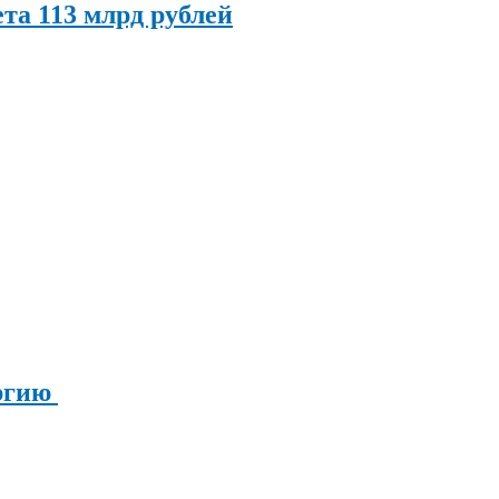
та 113 млрд рублей
ергию