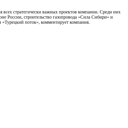
 всех стратегически важных проектов компании. Среди них
оне России, строительство газопровода «Сила Сибири» и
и «Турецкий поток», комментирует компания.