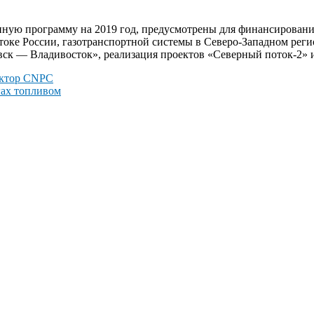
ую программу на 2019 год, предусмотрены для финансирования
токе России, газотранспортной системы в Северо-Западном реги
вск — Владивосток», реализация проектов «Северный поток-2» 
ектор CNPC
гах топливом