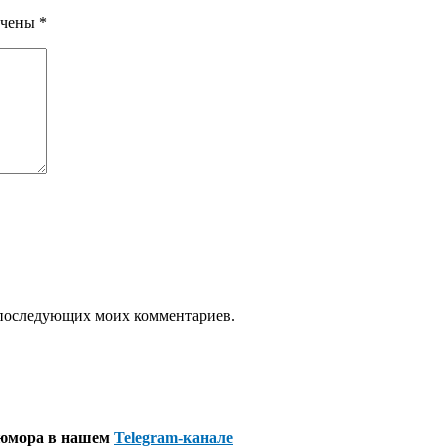
ечены
*
ля последующих моих комментариев.
 юмора в нашем
Telegram-канале