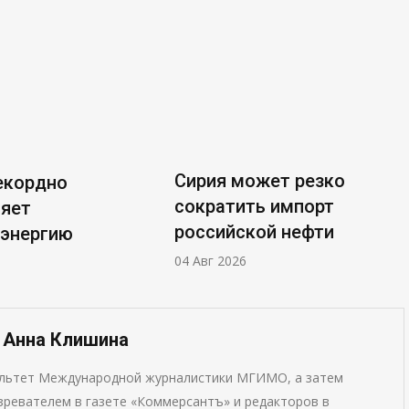
Сирия может резко
екордно
сократить импорт
ляет
российской нефти
оэнергию
04 Авг 2026
— Анна Клишина
ультет Международной журналистики МГИМО, а затем
ревателем в газете «Коммерсантъ» и редакторов в