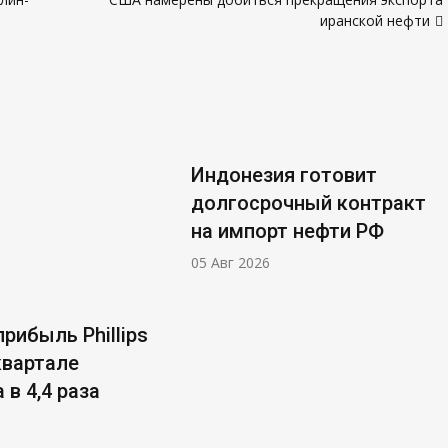
иранской нефти
Индонезия готовит
долгосрочный контракт
на импорт нефти РФ
05 Авг 2026
рибыль Phillips
 квартале
 в 4,4 раза