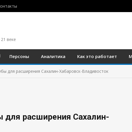
контакты
 21 веке
Персоны
Аналитика
Как это работает
М
убы для расширения Сахалин-Хабаровск-Владивосток
ы для расширения Сахалин-