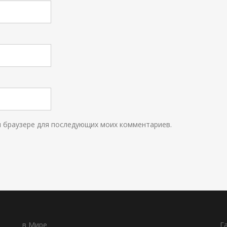
ом браузере для последующих моих комментариев.
в Мире
Г