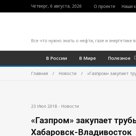
Четверг, 6 августа, 2026
О проекте
Наши 
Все что нужно знать о нефти, газе и энергетике в
В России
В Мире
Полезное
Главная
Новости
«Газпром» закупает тр
23 Июл 2018
-
Новости
«Газпром» закупает труб
Хабаровск-Владивосток