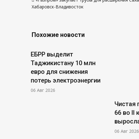
по
Хабаровск-Владивосток
записям
Похожие новости
ЕБРР выделит
Таджикистану 10 млн
евро для снижения
потерь электроэнергии
06 Авг 2026
Чистая п
66 во ll
выросла
06 Авг 2026