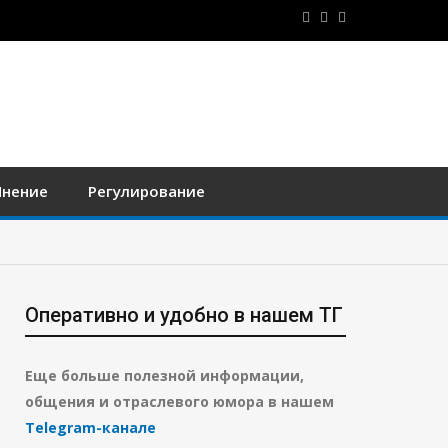
нение
Регулирование
Оперативно и удобно в нашем ТГ
Еще больше полезной информации,
общения и отраслевого юмора в нашем
Telegram-канале