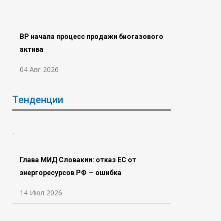
BP начала процесс продажи биогазового
актива
04 Авг 2026
Тенденции
Глава МИД Словакии: отказ ЕС от
энергоресурсов РФ — ошибка
14 Июл 2026