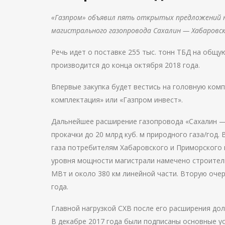
«Газпром» объявил пять открытых предложений н
магистрального газопровода Сахалин — Хабаровс
Речь идет о поставке 255 тыс. тонн ТБД на общу
производится до конца октября 2018 года.
Впервые закупка будет вестись на головную ком
комплектация» или «Газпром инвест».
Дальнейшее расширение газопровода «Сахалин —
прокачки до 20 млрд куб. м природного газа/год
газа потребителям Хабаровского и Приморского к
уровня мощности магистрали намечено строител
МВт и около 380 км линейной части. Вторую очер
года.
Главной нагрузкой СХВ после его расширения долж
В декабре 2017 года были подписаны основные ус