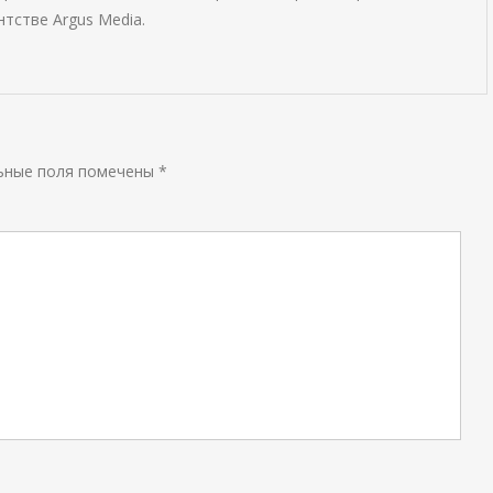
тстве Argus Media.
ьные поля помечены
*