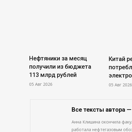
Нефтяники за месяц
Китай р
получили из бюджета
потреб
113 млрд рублей
электр
05 Авг 2026
05 Авг 2026
Все тексты автора 
Анна Клишина окончила фак
работала нефтегазовым обоз