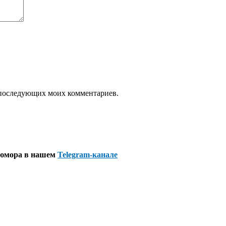
ля последующих моих комментариев.
 юмора в нашем
Telegram-канале