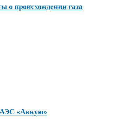
ы о происхождении газа
а АЭС «Аккую»