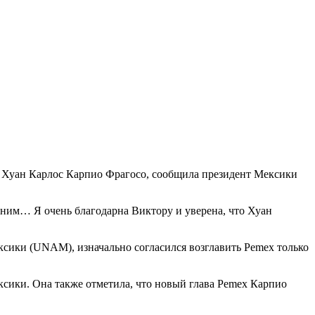
ет Хуан Карлос Карпио Фрагосо, сообщила президент Мексики
д ним… Я очень благодарна Виктору и уверена, что Хуан
ксики (UNAM), изначально согласился возглавить Pemex только
сики. Она также отметила, что новый глава Pemex Карпио