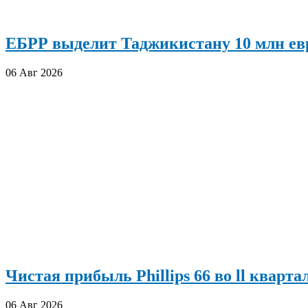
ЕБРР выделит Таджикистану 10 млн евр
06 Авг 2026
Чистая прибыль Phillips 66 во ll кварта
06 Авг 2026