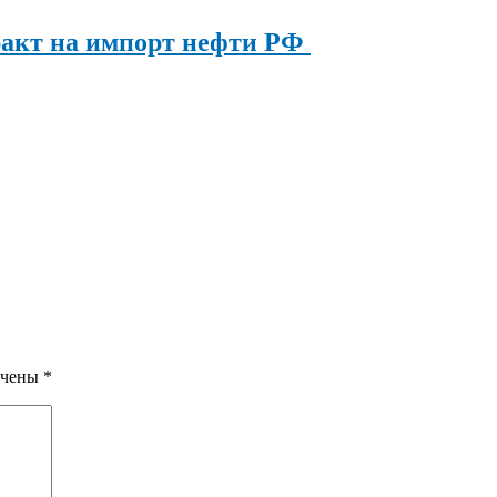
ракт на импорт нефти РФ
ечены
*