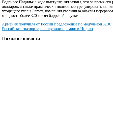
Родригес Падилья в ходе выступления заявил, что за время ег
долларов, а также практически полностью урегулировать вып
уходящего главы Pemex, компания увеличила объемы перерабо
мощность более 320 тысяч баррелей в сутки.
Навигация
Армения получила от России предложение по модульной АЭС
Российские экспортеры получили премию в Индию
по
записям
Похожие новости