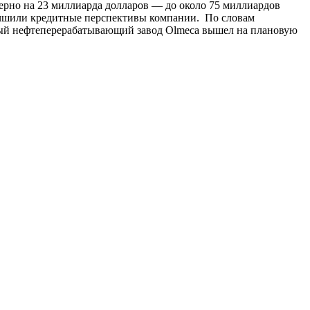
мерно на 23 миллиарда долларов — до около 75 миллиардов
лучшили кредитные перспективы компании. По словам
вый нефтеперерабатывающий завод Olmeca вышел на плановую