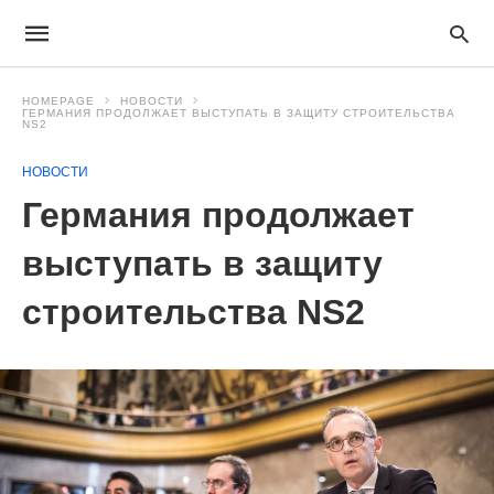
HOMEPAGE
НОВОСТИ
ГЕРМАНИЯ ПРОДОЛЖАЕТ ВЫСТУПАТЬ В ЗАЩИТУ СТРОИТЕЛЬСТВА
NS2
НОВОСТИ
Германия продолжает
выступать в защиту
строительства NS2