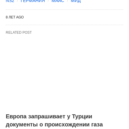
NS2
ГЕРМАНИЯ
МААС
МИД
8 ЛЕТ AGO
RELATED POST
Европа запрашивает у Турции
документы о происхождении газа