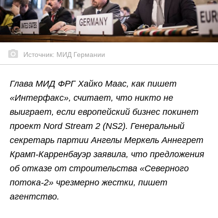
Источник: МИД Германии
Глава МИД ФРГ Хайко Маас, как пишет
«Интерфакс», считает, что никто не
выиграет, если европейский бизнес покинет
проект Nord Stream 2
(NS2
).
Генеральный
секретарь партии Ангелы Меркель Аннегрет
Крамп-Карренбауэр заявила, что предложения
об отказе от строительства «Северного
потока-2» чрезмерно жестки, пишет
агентство.