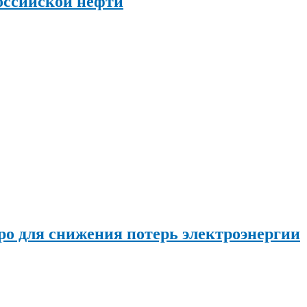
оссийской нефти
о для снижения потерь электроэнергии