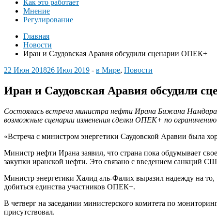
Как это работает
Мнение
Регулирование
Главная
Новости
Иран и Саудовская Аравия обсудили сценарии ОПЕК+
22 Июн 2018
26 Июл 2019
-
в Мире
,
Новости
Иран и Саудовская Аравия обсудили с
Состоялась встреча министра нефти Ирана Бижана Намдара За
возможные сценарии изменения сделки ОПЕК+ по ограничению
«Встреча с министром энергетики Саудовской Аравии была хор
Министр нефти Ирана заявил, что страна пока обдумывает сво
закупки иранской нефти. Это связано с введением санкций С
Министр энергетики Халид аль-Фалих выразил надежду на то, ч
добиться единства участников ОПЕК+.
В четверг на заседании министерского комитета по монитори
присутствовал.