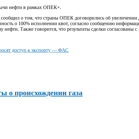
бычи нефти в рамках ОПЕК+.
, сообщил о том, что страны ОПЕК договорились об увеличении 
енность о 100% исполнении квот, согласно сообщению информацио
 нефти. Также говорится, что результаты сделки согласованы с
просят доступ к экспорту — ФАС
ы о происхождении газа