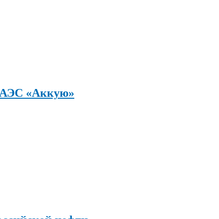
а АЭС «Аккую»