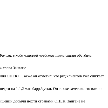
алиха, в ходе которой представители стран обсудили
 слова Зангане.
ния ОПЕК+. Также он отметил, что ряд клиентов уже снижает
фти на 1-1,2 млн барр./сутки. Он также заметил, что важно
овышении добычи нефти странами ОПЕК, Зангане не