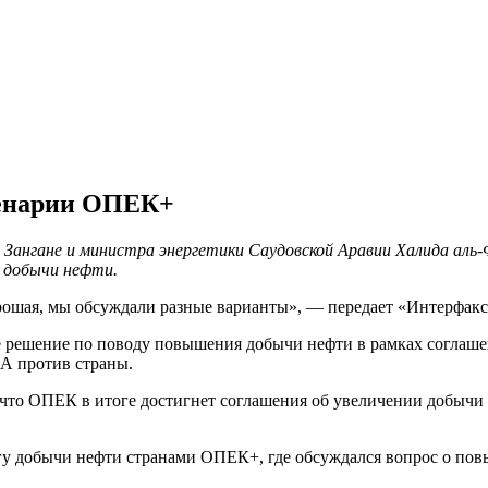
ценарии ОПЕК+
нгане и министра энергетики Саудовской Аравии Халида аль-Ф
 добычи нефти.
ошая, мы обсуждали разные варианты», — передает «Интерфакс»
е решение по поводу повышения добычи нефти в рамках соглаше
ША против страны.
то ОПЕК в итоге достигнет соглашения об увеличении добычи не
нгу добычи нефти странами ОПЕК+, где обсуждался вопрос о п