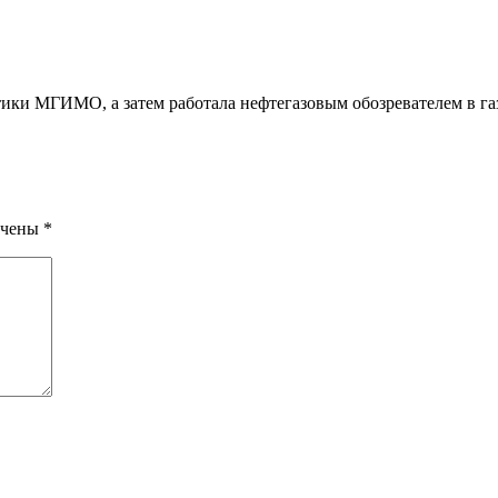
ки МГИМО, а затем работала нефтегазовым обозревателем в га
ечены
*