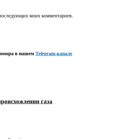
ля последующих моих комментариев.
 юмора в нашем
Telegram-канале
происхождении газа