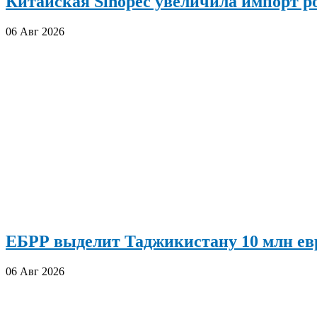
Китайская Sinopec увеличила импорт р
06 Авг 2026
ЕБРР выделит Таджикистану 10 млн евр
06 Авг 2026