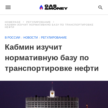
HOMEPAGE
РЕГУЛИРОВАНИЕ
КАБМИН ИЗУЧИТ НОРМАТИВНУЮ БАЗУ ПО ТРАНСПОРТИРОВКЕ
НЕФТИ
В РОССИИ
НОВОСТИ
РЕГУЛИРОВАНИЕ
Кабмин изучит
нормативную базу по
транспортировке нефти