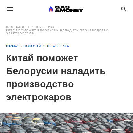
HOMEPAGE
ЭНЕРГЕТИКА
КИТАЙ ПОМОЖЕТ БЕЛОРУСИИ НАЛАДИТЬ ПРОИЗВОДСТВО
ЭЛЕКТРОКАРОВ
В МИРЕ
НОВОСТИ
ЭНЕРГЕТИКА
Китай поможет
Белорусии наладить
производство
электрокаров