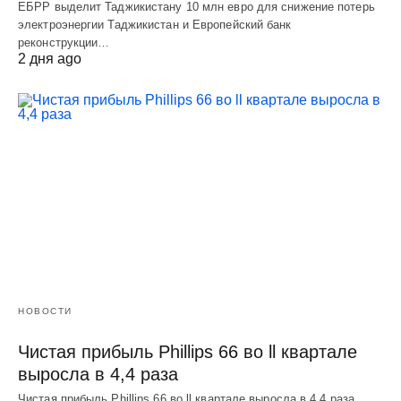
ЕБРР выделит Таджикистану 10 млн евро для снижение потерь
электроэнергии Таджикистан и Европейский банк
реконструкции…
2 дня ago
НОВОСТИ
Чистая прибыль Phillips 66 во ll квартале
выросла в 4,4 раза
Чистая прибыль Phillips 66 во ll квартале выросла в 4,4 раза