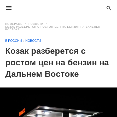
HOMEPAGE
НОВОСТИ
КОЗАК РАЗБЕРЕТСЯ С РОСТОМ ЦЕН НА БЕНЗИН НА ДАЛЬНЕМ
ВОСТОКЕ
В РОССИИ
НОВОСТИ
Козак разберется с
ростом цен на бензин на
Дальнем Востоке