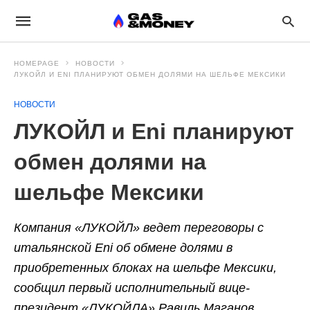
HOMEPAGE
НОВОСТИ
ЛУКОЙЛ И ENI ПЛАНИРУЮТ ОБМЕН ДОЛЯМИ НА ШЕЛЬФЕ МЕКСИКИ
НОВОСТИ
ЛУКОЙЛ и Eni планируют
обмен долями на
шельфе Мексики
Компания «ЛУКОЙЛ» ведет переговоры с
итальянской Eni об обмене долями в
приобретенных блоках на шельфе Мексики,
сообщил первый исполнительный вице-
президент «ЛУКОЙЛА» Равиль Маганов.