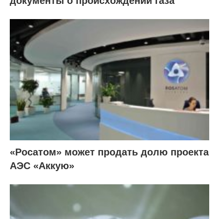
документы о происхождении газа
«Росатом» может продать долю проекта
АЭС «Аккую»