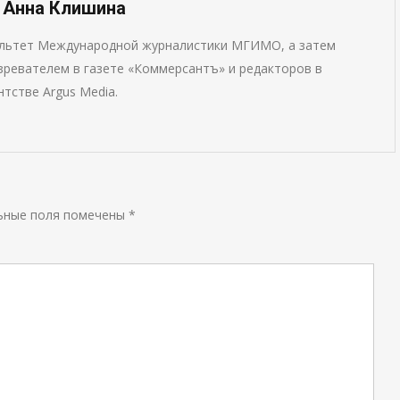
— Анна Клишина
ультет Международной журналистики МГИМО, а затем
ревателем в газете «Коммерсантъ» и редакторов в
тстве Argus Media.
ьные поля помечены
*