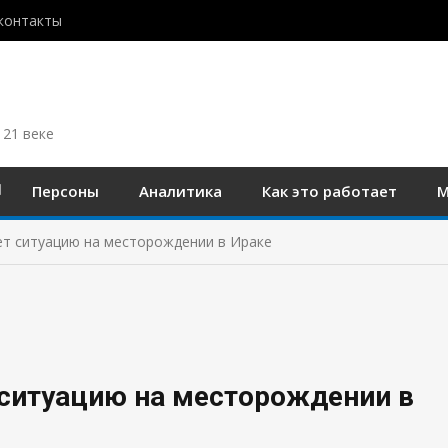
контакты
 21 веке
Персоны
Аналитика
Как это работает
М
т ситуацию на месторождении в Ираке
ситуацию на месторождении в