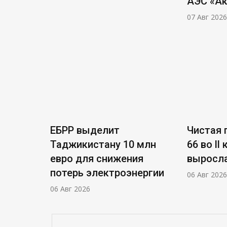
АЭС «А
07 Авг 2026
ЕБРР выделит
Чистая п
Таджикистану 10 млн
66 во ll
евро для снижения
выросла
потерь электроэнергии
06 Авг 2026
06 Авг 2026