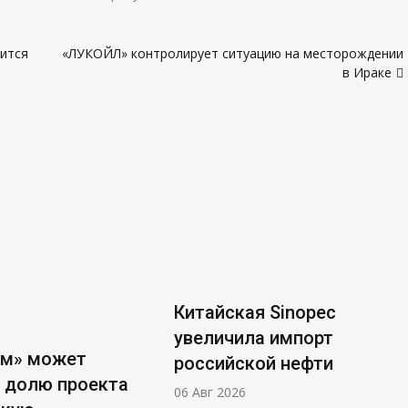
тится
«ЛУКОЙЛ» контролирует ситуацию на месторождении
в Ираке
Китайская Sinopec
увеличила импорт
ом» может
российской нефти
 долю проекта
06 Авг 2026