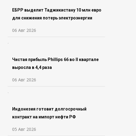
ЕБРР выделит Таджикистану 10 млн евро
для снижения потерь электроэнергии
06 Авг 2026
Чистая прибыль Phillips 66 во ll квартале
выросла в 4,4 раза
06 Авг 2026
Индонезия готовит долгосрочный
контракт на импорт нефти РФ
05 Авг 2026