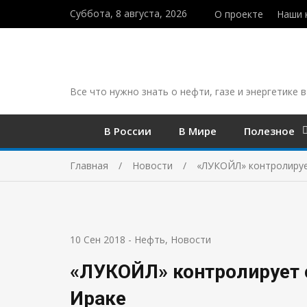
Суббота, 8 августа, 2026
О проекте
Наши 
Все что нужно знать о нефти, газе и энергетике в
В России
В Мире
Полезное
Главная
Новости
«ЛУКОЙЛ» контролируе
10 Сен 2018
-
Нефть
,
Новости
«ЛУКОЙЛ» контролирует 
Ираке