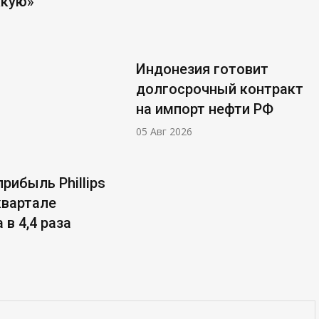
ккую»
Индонезия готовит
долгосрочный контракт
на импорт нефти РФ
05 Авг 2026
рибыль Phillips
 квартале
 в 4,4 раза