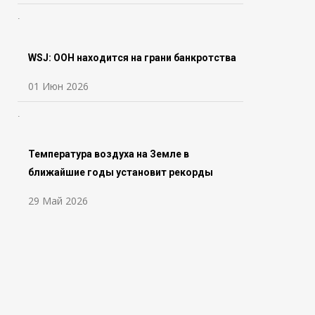
WSJ: ООН находится на грани банкротства
01 Июн 2026
Температура воздуха на Земле в
ближайшие годы установит рекорды
29 Май 2026