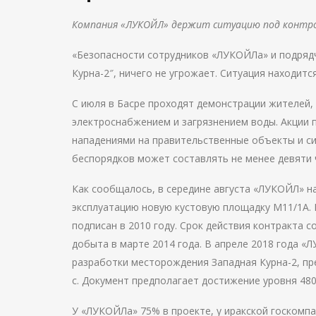
Компания «ЛУКОЙЛ» держит ситуацию под контрол
«Безопасности сотрудников «ЛУКОЙЛа» и подряд
Курна-2″, ничего не угрожает. Ситуация находитс
С июля в Басре проходят демонстрации жителей,
электроснабжением и загрязнением воды. Акции
нападениями на правительственные объекты и си
беспорядков может составлять не менее девяти 
Как сообщалось, в середине августа «ЛУКОЙЛ» н
эксплуатацию новую кустовую площадку M11/1A.
подписан в 2010 году. Срок действия контракта с
добыта в марте 2014 года. В апреле 2018 года 
разработки месторождения
Западная
Курна
-2, п
с. Документ предполагает достижение уровня 480 ты
У «ЛУКОЙЛа» 75% в проекте, у иракской госкомпа