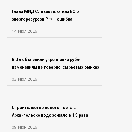
Глава МИД Словакии: отказ ЕС от
энергоресурсов РФ — ошибка
14 Июл 2026
В ЦБ объяснили укрепление рубля
изменениям не товарно-сырьевых рынках
03 Июл 2026
Строительство нового порта в
Архангельске подорожало в 1,5 раза
09 Июн 2026