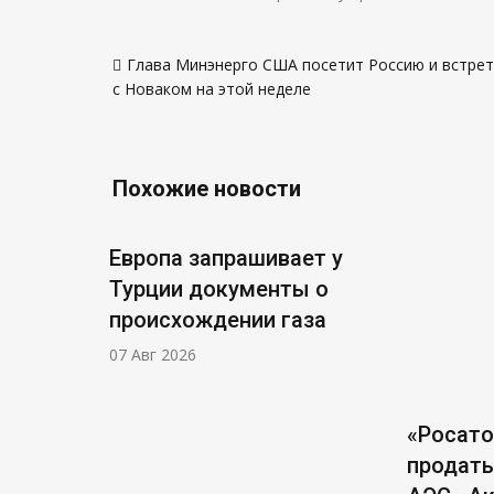
Навигация
Глава Минэнерго США посетит Россию и встре
по
с Новаком на этой неделе
записям
Похожие новости
Европа запрашивает у
Турции документы о
происхождении газа
07 Авг 2026
«Росат
продать