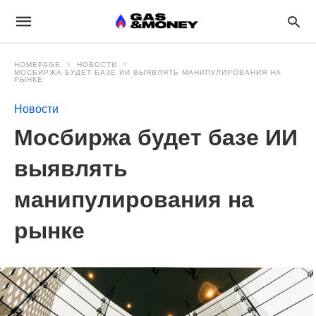
HOMEPAGE
НОВОСТИ
МОСБИРЖА БУДЕТ БАЗЕ ИИ ВЫЯВЛЯТЬ МАНИПУЛИРОВАНИЯ НА
РЫНКЕ
Новости
Мосбиржа будет базе ИИ
выявлять
манипулирования на
рынке