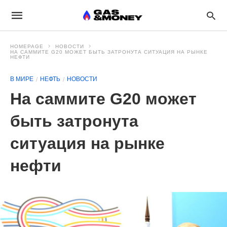
HOMEPAGE
НОВОСТИ
НА САММИТЕ G20 МОЖЕТ БЫТЬ ЗАТРОНУТА СИТУАЦИЯ НА РЫНКЕ
НЕФТИ
В МИРЕ
НЕФТЬ
НОВОСТИ
На саммите G20 может
быть затронута
ситуация на рынке
нефти