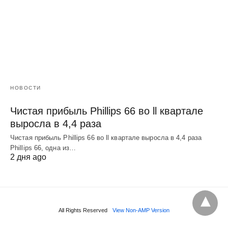
НОВОСТИ
Чистая прибыль Phillips 66 во ll квартале
выросла в 4,4 раза
Чистая прибыль Phillips 66 во ll квартале выросла в 4,4 раза
Phillips 66, одна из…
2 дня ago
All Rights Reserved
View Non-AMP Version