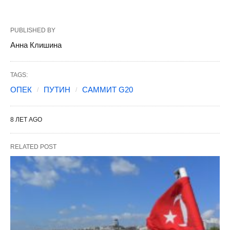
PUBLISHED BY
Анна Клишина
TAGS:
ОПЕК
ПУТИН
САММИТ G20
8 ЛЕТ AGO
RELATED POST