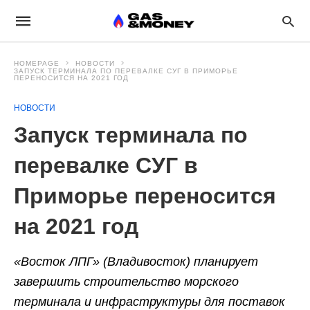
HOMEPAGE
НОВОСТИ
ЗАПУСК ТЕРМИНАЛА ПО ПЕРЕВАЛКЕ СУГ В ПРИМОРЬЕ
ПЕРЕНОСИТСЯ НА 2021 ГОД
НОВОСТИ
Запуск терминала по
перевалке СУГ в
Приморье переносится
на 2021 год
«Восток ЛПГ» (Владивосток) планирует
завершить строительство морского
терминала и инфраструктуры для поставок