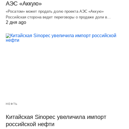
АЭС «Аккую»
«Росатом» может продать долю проекта АЭС «Аккую»
Российская сторона ведет переговоры о продаже доли в…
2 дня ago
НЕФТЬ
Китайская Sinopec увеличила импорт
российской нефти