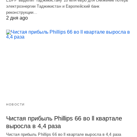
ЕБРР выделит Таджикистану 10 млн евро для снижение потерь
электроэнергии Таджикистан и Европейский банк
реконструкции…
2 дня ago
НОВОСТИ
Чистая прибыль Phillips 66 во ll квартале
выросла в 4,4 раза
Чистая прибыль Phillips 66 во ll квартале выросла в 4,4 раза