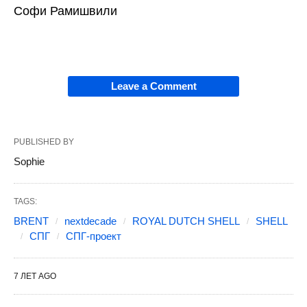
Софи Рамишвили
Leave a Comment
PUBLISHED BY
Sophie
TAGS:
BRENT
nextdecade
ROYAL DUTCH SHELL
SHELL
СПГ
СПГ-проект
7 ЛЕТ AGO