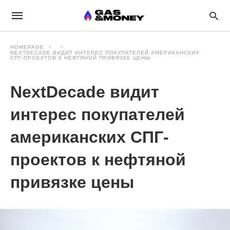
HOMEPAGE
NEXTDECADE ВИДИТ ИНТЕРЕС ПОКУПАТЕЛЕЙ АМЕРИКАНСКИХ
СПГ-ПРОЕКТОВ К НЕФТЯНОЙ ПРИВЯЗКЕ ЦЕНЫ
NextDecade видит
интерес покупателей
американских СПГ-
проектов к нефтяной
привязке цены