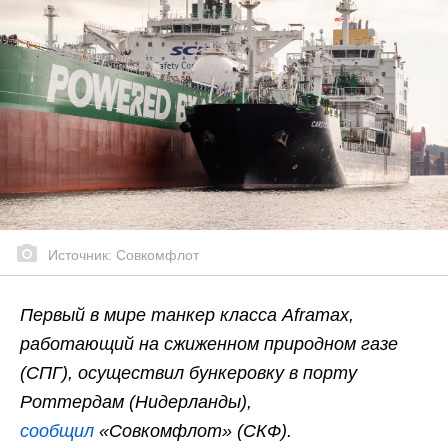
Источник: Совкомфлот
Первый в мире танкер класса Aframax,
работающий на сжиженном природном газе
(СПГ), осуществил бункеровку в порту
Роттердам (Нидерланды),
сообщил
«Совкомфлот» (СКФ).