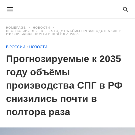
HOMEPAGE
НОВОСТИ
ПРОГНОЗИРУЕМЫЕ К 2035 ГОДУ ОБЪЁМЫ ПРОИЗВОДСТВА СПГ В
РФ СНИЗИЛИСЬ ПОЧТИ В ПОЛТОРА РАЗА
В РОССИИ
НОВОСТИ
Прогнозируемые к 2035
году объёмы
производства СПГ в РФ
снизились почти в
полтора раза