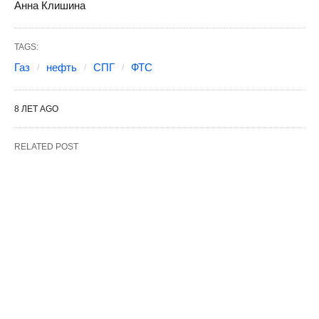
Анна Клишина
TAGS:
Газ
нефть
СПГ
ФТС
8 ЛЕТ AGO
RELATED POST