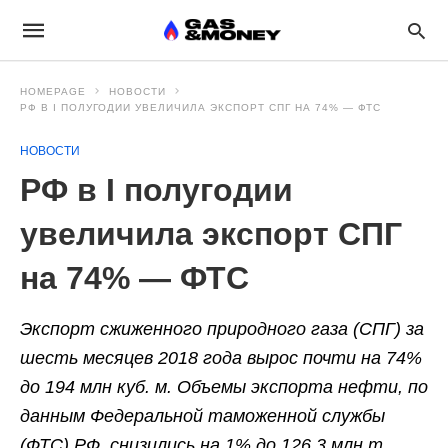
HOMEPAGE
НОВОСТИ
РФ В I ПОЛУГОДИИ УВЕЛИЧИЛА ЭКСПОРТ СПГ НА 74% — ФТС
НОВОСТИ
РФ в I полугодии
увеличила экспорт СПГ
на 74% — ФТС
Экспорт сжиженного природного газа (СПГ) за
шесть месяцев 2018 года вырос почти на 74%
до 194 млн куб. м. Объемы экспорта нефти, по
данным Федеральной таможенной службы
(ФТС) РФ, снизились на 1% до 126,3 млн т.