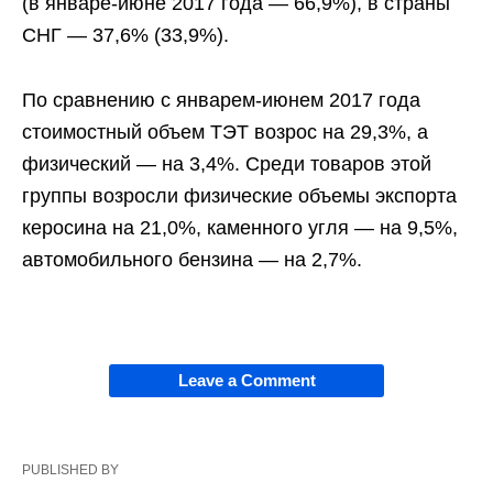
(в январе-июне 2017 года — 66,9%), в страны
СНГ — 37,6% (33,9%).
По сравнению с январем-июнем 2017 года
стоимостный объем ТЭТ возрос на 29,3%, а
физический — на 3,4%. Среди товаров этой
группы возросли физические объемы экспорта
керосина на 21,0%, каменного угля — на 9,5%,
автомобильного бензина — на 2,7%.
Leave a Comment
PUBLISHED BY