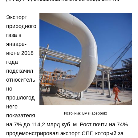
Экспорт
природного
газа в
январе-
июне 2018
года
подскачил
относитель
но
прошлогод
него
Источник: BP (Facebook)
показателя
на 7% до 114,2 млрд куб. м. Рост почти на 74%
продемонстрировал экспорт СПГ, который за