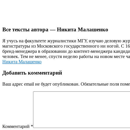
Все тексты автора — Никита Малашенко
Я учусь на факультете журналистики МГУ, изучаю деловую жур
магистратуры из Московского государственного ни ногой. С 16 л
бренд-менеджера в образовании до контент-менеджера кандидат
человек. Тем не менее, спустя неделю работы на новом месте ч
Никита Малашенко
Добавить комментарий
Ваш адрес email не будет опубликован.
Обязательные поля пом
Комментарий
*