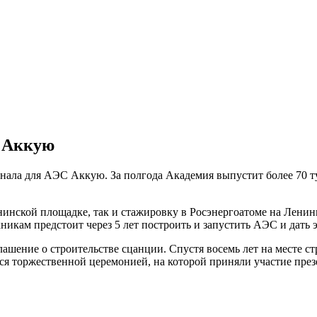
С Аккую
онала для АЭС Аккую. За полгода Академия выпустит более 70 
бнинской площадке, так и стажировку в Росэнергоатоме на Лен
никам предстоит через 5 лет построить и запустить АЭС и дать
лашение о строительстве сцанции. Спустя восемь лет на месте ст
ся торжественной церемонией, на которой приняли участие презе