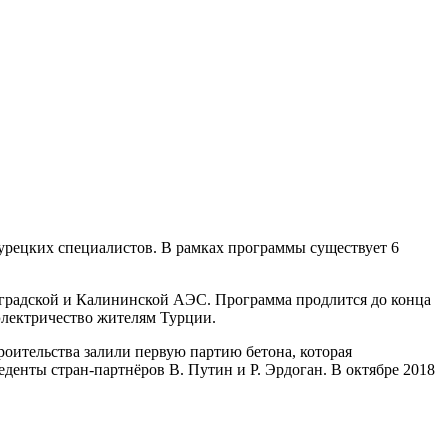
турецких специалистов. В рамках программы существует 6
инградской и Калининской АЭС. Программа продлится до конца
 электричество жителям Турции.
роительства залили первую партию бетона, которая
денты стран-партнёров В. Путин и Р. Эрдоган. В октябре 2018