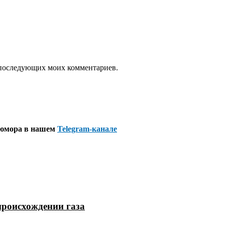
ля последующих моих комментариев.
 юмора в нашем
Telegram-канале
происхождении газа