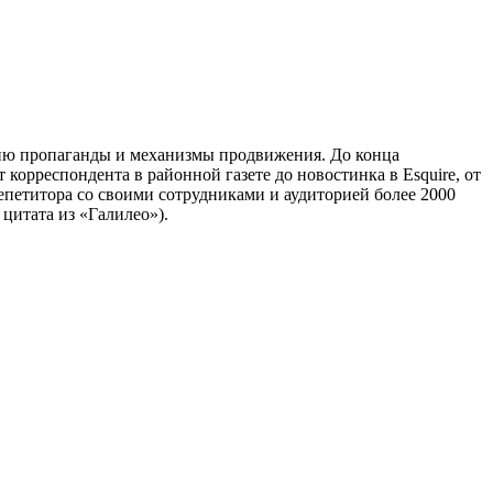
орию пропаганды и механизмы продвижения. До конца
 корреспондента в районной газете до новостинка в Esquire, от
епетитора со своими сотрудниками и аудиторией более 2000
 цитата из «Галилео»).