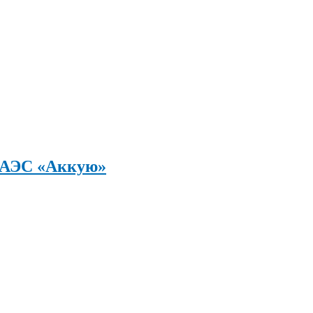
а АЭС «Аккую»