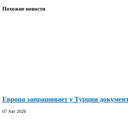
по
записям
Похожие новости
Европа запрашивает у Турции документ
07 Авг 2026