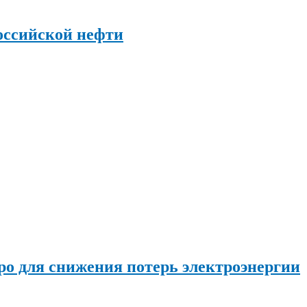
оссийской нефти
о для снижения потерь электроэнергии