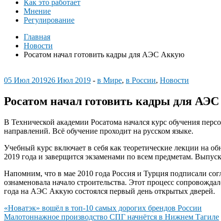
Как это работает
Мнение
Регулирование
Главная
Новости
Росатом начал готовить кадры для АЭС Аккую
05 Июл 2019
26 Июл 2019
-
в Мире
,
в России
,
Новости
Росатом начал готовить кадры для АЭ
В Технической академии Росатома начался курс обучения перс
направлений. Всё обучение проходит на русском языке.
Учебный курс включает в себя как теоретические лекции на о
2019 года и заверщится экзаменами по всем предметам. Выпуск
Напомним, что в мае 2010 года Россия и Турция подписали сог
ознаменовала начало строительства. Этот процесс сопровождал
года на АЭС Аккую состоялся первый день открытых дверей.
Навигация
«Новатэк» вошёл в топ-10 самых дорогих брендов России
Малотоннажное производство СПГ начнётся в Нижнем Тагиле