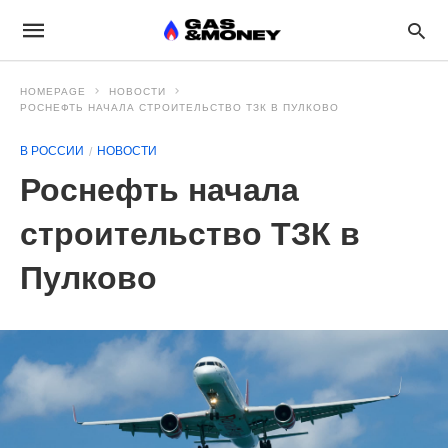
HOMEPAGE
НОВОСТИ
РОСНЕФТЬ НАЧАЛА СТРОИТЕЛЬСТВО ТЗК В ПУЛКОВО
В РОССИИ
НОВОСТИ
Роснефть начала
строительство ТЗК в
Пулково