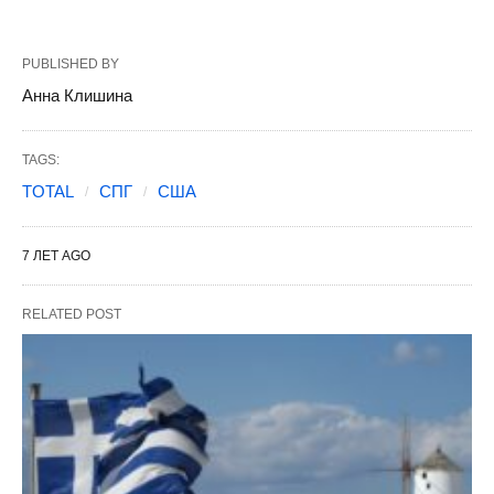
PUBLISHED BY
Анна Клишина
TAGS:
TOTAL
СПГ
США
7 ЛЕТ AGO
RELATED POST