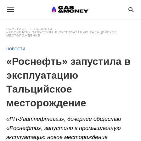
HOMEPAGE
НОВОСТИ
«РОСНЕФТЬ» ЗАПУСТИЛА В ЭКСПЛУАТАЦИЮ ТАЛЬЦИЙСКОЕ
МЕСТОРОЖДЕНИЕ
НОВОСТИ
«Роснефть» запустила в
эксплуатацию
Тальцийское
месторождение
«РН-Уватнефтегаз», дочернее общество
«Роснефти», запустило в промышленную
эксплуатацию новое месторождение