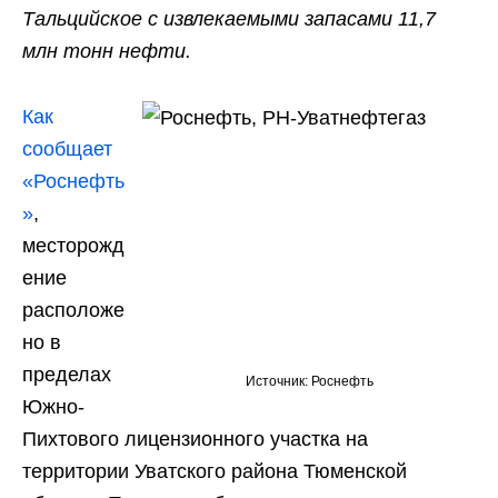
Тальцийское с извлекаемыми запасами 11,7
млн тонн нефти.
Как
сообщает
«Роснефть
»
,
месторожд
ение
расположе
но в
пределах
Источник: Роснефть
Южно-
Пихтового лицензионного участка на
территории Уватского района Тюменской