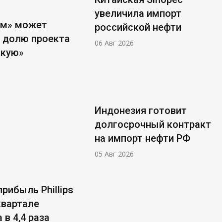
увеличила импорт
ом» может
российской нефти
 долю проекта
06 Авг 2026
ккую»
Индонезия готовит
долгосрочный контракт
на импорт нефти РФ
05 Авг 2026
рибыль Phillips
 квартале
 в 4,4 раза