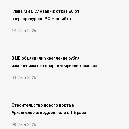
Глава МИД Словакии: отказ ЕС от
энергоресурсов РФ — ошибка
14 Июл 2026
В ЦБ объяснили укрепление рубля
изменениям не товарно-сырьевых рынках
03 Июл 2026
Строительство нового порта в
Архангельске подорожало в 1,5 раза
09 Июн 2026