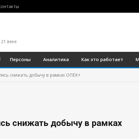
контакты
 21 веке
Персоны
Аналитика
Как это работает
М
лись снижать добычу в рамках ОПЕК+
ись снижать добычу в рамках