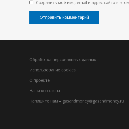
Сохранить моё имя, email и адрес сайта в эт
Обработка персональных данных
Использование cookies
О проекте
Наши контакты
Напишите нам – gasandmoney@gasandmoney.ru