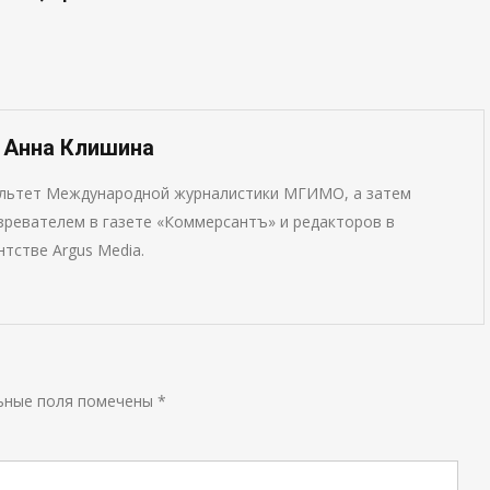
— Анна Клишина
ультет Международной журналистики МГИМО, а затем
ревателем в газете «Коммерсантъ» и редакторов в
тстве Argus Media.
ьные поля помечены
*