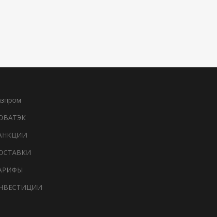
азпром
ОВАТЭК
АНКЦИИ
ОСТАВКИ
АРИФЫ
НВЕСТИЦИИ