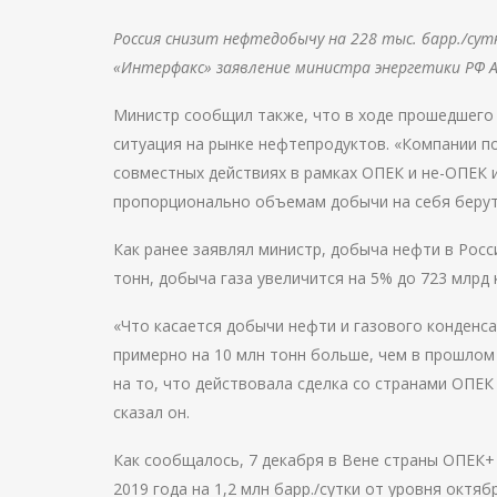
Россия снизит нефтедобычу на 228 тыс. барр./сут
«Интерфакс» заявление министра энергетики РФ А
Министр сообщил также, что в ходе прошедшего 
ситуация на рынке нефтепродуктов. «Компании п
совместных действиях в рамках ОПЕК и не-ОПЕК и
пропорционально объемам добычи на себя берут 
Как ранее заявлял министр, добыча нефти в Росс
тонн, добыча газа увеличится на 5% до 723 млрд к
«Что касается добычи нефти и газового конденса
примерно на 10 млн тонн больше, чем в прошлом 
на то, что действовала сделка со странами ОПЕ
сказал он.
Как сообщалось, 7 декабря в Вене страны ОПЕК+
2019 года на 1,2 млн барр./сутки от уровня октя