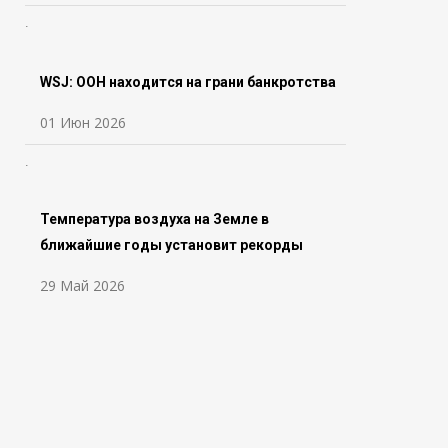
WSJ: ООН находится на грани банкротства
01 Июн 2026
Температура воздуха на Земле в
ближайшие годы установит рекорды
29 Май 2026