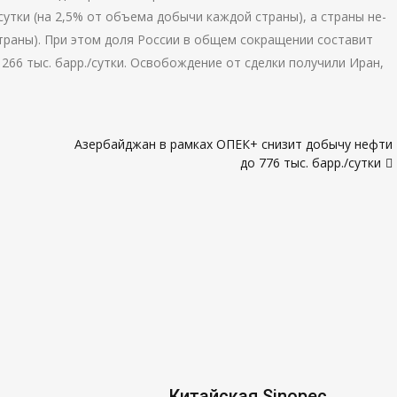
сутки (на 2,5% от объема добычи каждой страны), а страны не-
 страны). При этом доля России в общем сокращении составит
 266 тыс. барр./сутки. Освобождение от сделки получили Иран,
Азербайджан в рамках ОПЕК+ снизит добычу нефти
до 776 тыс. барр./сутки
Китайская Sinopec