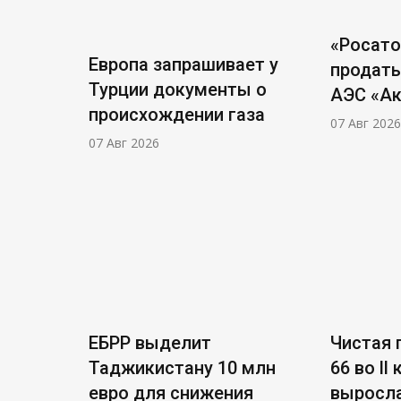
«Росат
Европа запрашивает у
продать
Турции документы о
АЭС «А
происхождении газа
07 Авг 2026
07 Авг 2026
ЕБРР выделит
Чистая п
Таджикистану 10 млн
66 во ll
евро для снижения
выросла