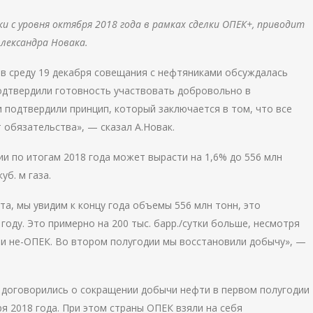
ки с уровня октября 2018 года в рамках сделки ОПЕК+, приводит
лександра Новака.
в среду 19 декабря совещания с нефтяниками обсуждалась
одтвердили готовность участвовать добровольно в
 подтвердили принцип, который заключается в том, что все
обязательства», — сказал А.Новак.
ии по итогам 2018 года может вырасти на 1,6% до 556 млн
уб. м газа.
та, мы увидим к концу года объемы 556 млн тонн, это
году. Это примерно на 200 тыс. барр./сутки больше, несмотря
К и не-ОПЕК. Во втором полугодии мы восстановили добычу», —
 договорились о сокращении добычи нефти в первом полугодии
бря 2018 года. При этом страны ОПЕК взяли на себя