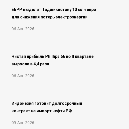
ЕБРР выделит Таджикистану 10 млн евро
для снижения потерь электроэнергии
06 Авг 2026
Чистая прибыль Phillips 66 во ll квартале
выросла в 4,4 раза
06 Авг 2026
Индонезия готовит долгосрочный
контракт на импорт нефти РФ
05 Авг 2026