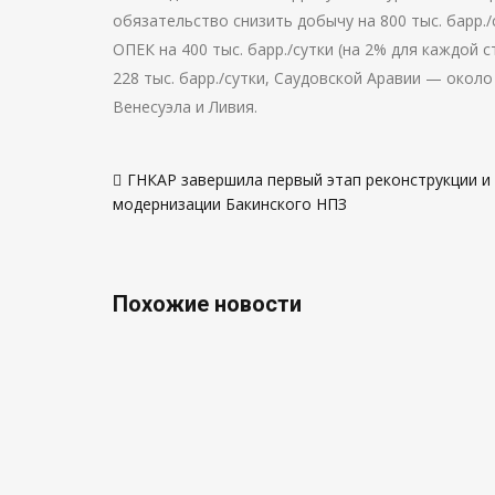
обязательство снизить добычу на 800 тыс. барр./
ОПЕК на 400 тыс. барр./сутки (на 2% для каждой
228 тыс. барр./сутки, Саудовской Аравии — около
Венесуэла и Ливия.
Навигация
ГНКАР завершила первый этап реконструкции и
по
модернизации Бакинского НПЗ
записям
Похожие новости