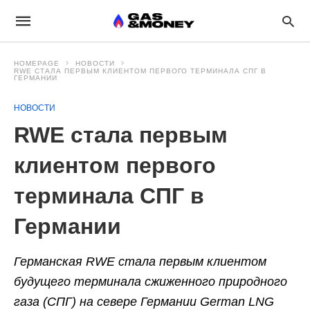
HOMEPAGE
НОВОСТИ
RWE СТАЛА ПЕРВЫМ КЛИЕНТОМ ПЕРВОГО ТЕРМИНАЛА СПГ В
ГЕРМАНИИ
НОВОСТИ
RWE стала первым
клиентом первого
терминала СПГ в
Германии
Германская RWE стала первым клиентом
будущего терминала сжиженного природного
газа (СПГ) на севере Германии German LNG