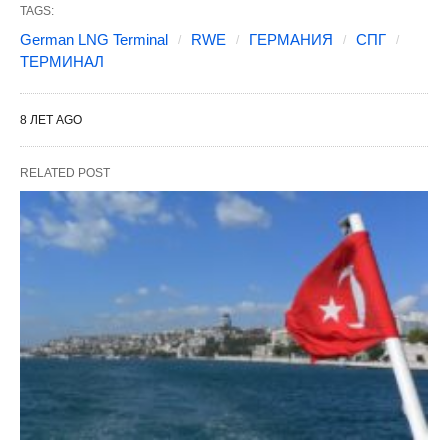
TAGS:
German LNG Terminal
RWE
ГЕРМАНИЯ
СПГ
ТЕРМИНАЛ
8 ЛЕТ AGO
RELATED POST