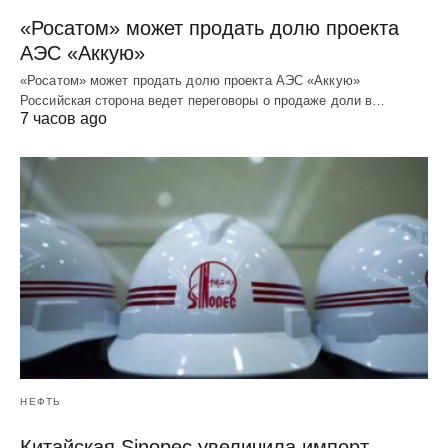
«Росатом» может продать долю проекта
АЭС «Аккую»
«Росатом» может продать долю проекта АЭС «Аккую»
Российская сторона ведет переговоры о продаже доли в…
7 часов ago
НЕФТЬ
Китайская Sinopec увеличила импорт