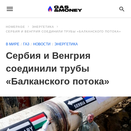
HOMEPAGE
ЭНЕРГЕТИКА
СЕРБИЯ И ВЕНГРИЯ СОЕДИНИЛИ ТРУБЫ «БАЛКАНСКОГО ПОТОКА»
В МИРЕ
ГАЗ
НОВОСТИ
ЭНЕРГЕТИКА
Сербия и Венгрия
соединили трубы
«Балканского потока»