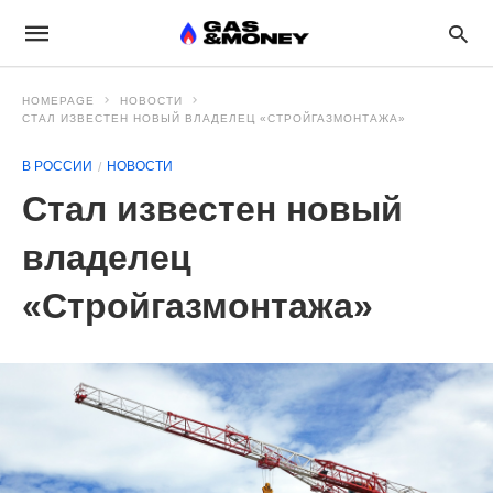
HOMEPAGE
НОВОСТИ
СТАЛ ИЗВЕСТЕН НОВЫЙ ВЛАДЕЛЕЦ «СТРОЙГАЗМОНТАЖА»
В РОССИИ
НОВОСТИ
Стал известен новый
владелец
«Стройгазмонтажа»