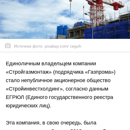
Источник фото: pixabay.com/ cegoh
Единоличным владельцем компании
«Стройгазмонтаж» (подрядчика «Газпрома»)
стало непубличное акционерное общество
«Стройинвестхолдинг», согласно данным
ЕГРЮЛ (Единого государственного реестра
юридических лиц).
Эта компания, в свою очередь, была