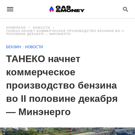
HOMEPAGE
НОВОСТИ
ТАНЕКО НАЧНЕТ КОММЕРЧЕСКОЕ ПРОИЗВОДСТВО БЕНЗИНА ВО II
ПОЛОВИНЕ ДЕКАБРЯ — МИНЭНЕРГО
БЕНЗИН
НОВОСТИ
ТАНЕКО начнет
коммерческое
производство бензина
во II половине декабря
— Минэнерго