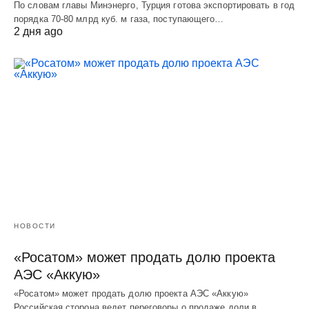
По словам главы Минэнерго, Турция готова экспортировать в год
порядка 70-80 млрд куб. м газа, поступающего…
2 дня ago
НОВОСТИ
«Росатом» может продать долю проекта
АЭС «Аккую»
«Росатом» может продать долю проекта АЭС «Аккую»
Российская сторона ведет переговоры о продаже доли в…