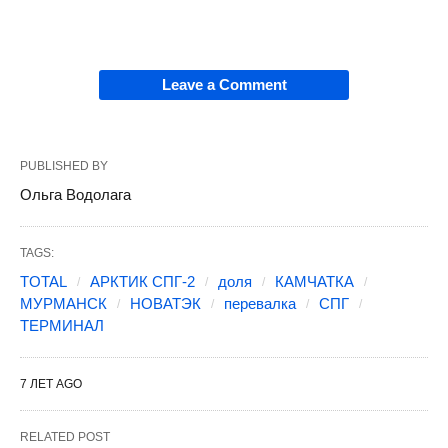
Leave a Comment
PUBLISHED BY
Ольга Водолага
TAGS:
TOTAL
АРКТИК СПГ-2
доля
КАМЧАТКА
МУРМАНСК
НОВАТЭК
перевалка
СПГ
ТЕРМИНАЛ
7 ЛЕТ AGO
RELATED POST