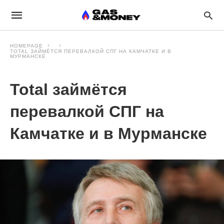
HOMEPAGE
TOTAL ЗАЙМЁТСЯ ПЕРЕВАЛКОЙ СПГ НА КАМЧАТКЕ И В
МУРМАНСКЕ
Total займётся
перевалкой СПГ на
Камчатке и в Мурманске