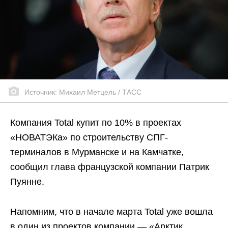
Источник: Михаил Метцель / ТАСС
Компания Total купит по 10% в проектах
«НОВАТЭКа» по строительству СПГ-
терминалов в Мурманске и на Камчатке,
сообщил глава французской компании Патрик
Пуянне.
Напомним, что в начале марта Total уже вошла
в один из проектов компании — «Арктик