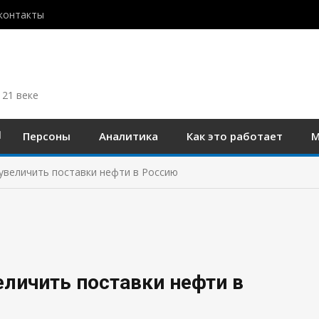
контакты
 21 веке
Персоны
Аналитика
Как это работает
М
увеличить поставки нефти в Россию
еличить поставки нефти в