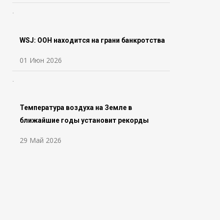
WSJ: ООН находится на грани банкротства
01 Июн 2026
Температура воздуха на Земле в
ближайшие годы установит рекорды
29 Май 2026