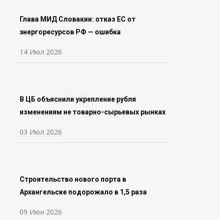
Глава МИД Словакии: отказ ЕС от
энергоресурсов РФ — ошибка
14 Июл 2026
В ЦБ объяснили укрепление рубля
изменениям не товарно-сырьевых рынках
03 Июл 2026
Строительство нового порта в
Архангельске подорожало в 1,5 раза
09 Июн 2026