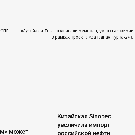
 СПГ
«Лукойл» и Total подписали меморандум по газохимии
в рамках проекта «Западная Курна-2»
Китайская Sinopec
увеличила импорт
ом» может
российской нефти