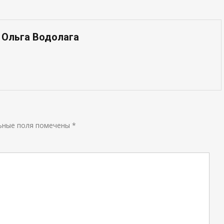
 Ольга Водолага
ьные поля помечены
*