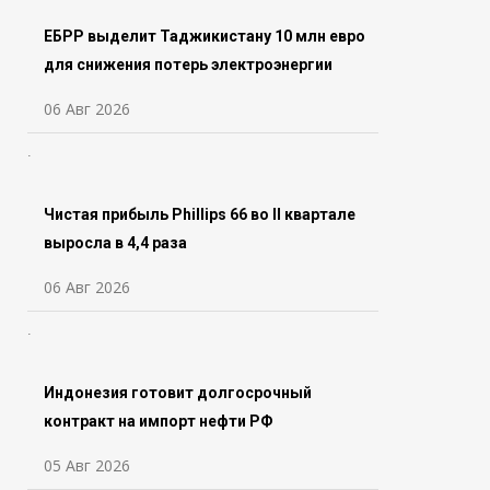
ЕБРР выделит Таджикистану 10 млн евро
для снижения потерь электроэнергии
06 Авг 2026
Чистая прибыль Phillips 66 во ll квартале
выросла в 4,4 раза
06 Авг 2026
Индонезия готовит долгосрочный
контракт на импорт нефти РФ
05 Авг 2026