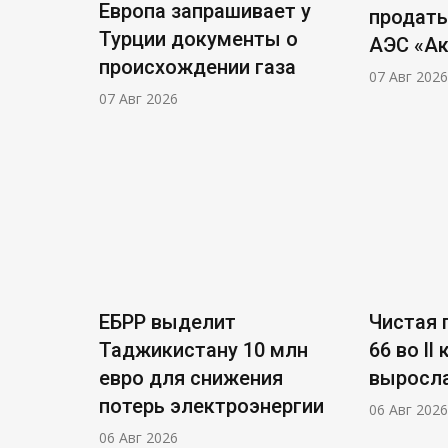
Европа запрашивает у
продать
Турции документы о
АЭС «А
происхождении газа
07 Авг 2026
07 Авг 2026
ЕБРР выделит
Чистая п
Таджикистану 10 млн
66 во ll
евро для снижения
выросла
потерь электроэнергии
06 Авг 2026
06 Авг 2026