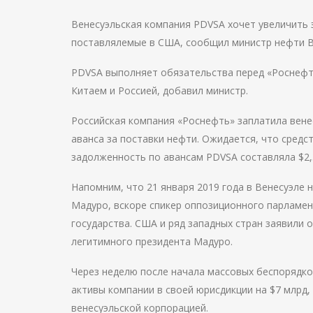
Венесуэльская компания PDVSA хочет увеличить 
поставлялемые в США, сообщил министр нефти В
PDVSA выполняет обязательства перед «Роснефт
Китаем и Россией, добавил министр.
Российская компания «Роснефть» заплатила вене
аванса за поставки нефти. Ожидается, что средст
задолженность по авансам PDVSA составляла $2,
Напомним, что 21 января 2019 года в Венесуэле
Мадуро, вскоре спикер оппозиционного парламен
государства. США и ряд западных стран заявили о
легитимного президента Мадуро.
Через неделю после начала массовых беспорядко
активы компании в своей юрисдикции на $7 млрд,
венесуэльской корпорацией.