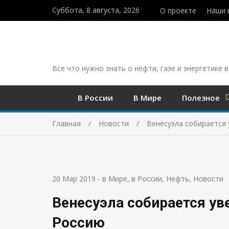
Суббота, 8 августа, 2026
О проекте
Наши 
Все что нужно знать о нефти, газе и энергетике в
В России
В Мире
Полезное
Главная
Новости
Венесуэла собирается 
20 Мар 2019
-
в Мире
,
в России
,
Нефть
,
Новости
Венесуэла собирается ув
Россию