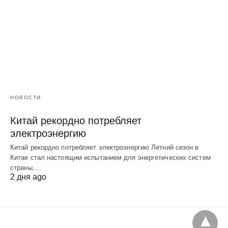
НОВОСТИ
Китай рекордно потребляет
электроэнергию
Китай рекордно потребляет электроэнергию Летний сезон в
Китае стал настоящим испытанием для энергетических систем
страны,…
2 дня ago