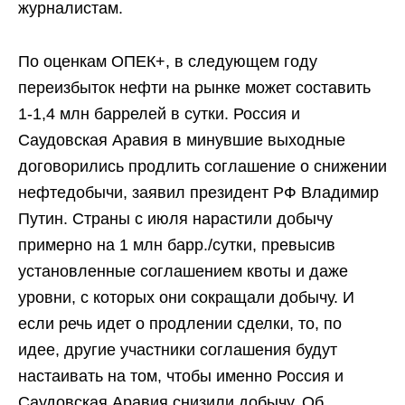
журналистам.
По оценкам ОПЕК+, в следующем году
переизбыток нефти на рынке может составить
1-1,4 млн баррелей в сутки. Россия и
Саудовская Аравия в минувшие выходные
договорились продлить соглашение о снижении
нефтедобычи, заявил президент РФ Владимир
Путин. Страны с июля нарастили добычу
примерно на 1 млн барр./сутки, превысив
установленные соглашением квоты и даже
уровни, с которых они сокращали добычу. И
если речь идет о продлении сделки, то, по
идее, другие участники соглашения будут
настаивать на том, чтобы именно Россия и
Саудовская Аравия снизили добычу. Об