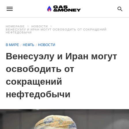
HOMEPAGE
НОВОСТИ
ВЕНЕСУЭЛУ И ИРАН МОГУТ ОСВОБОДИТЬ ОТ СОКРАЩЕНИЙ
НЕФТЕДОБЫЧИ
В МИРЕ
НЕФТЬ
НОВОСТИ
Венесуэлу и Иран могут
освободить от
сокращений
нефтедобычи