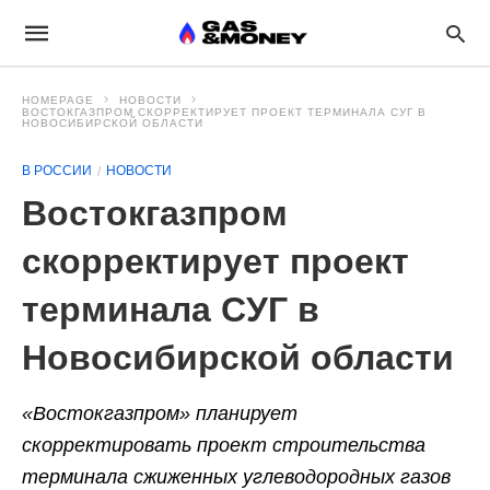
HOMEPAGE
НОВОСТИ
ВОСТОКГАЗПРОМ СКОРРЕКТИРУЕТ ПРОЕКТ ТЕРМИНАЛА СУГ В
НОВОСИБИРСКОЙ ОБЛАСТИ
В РОССИИ
НОВОСТИ
Востокгазпром
скорректирует проект
терминала СУГ в
Новосибирской области
«Востокгазпром» планирует
скорректировать проект строительства
терминала сжиженных углеводородных газов