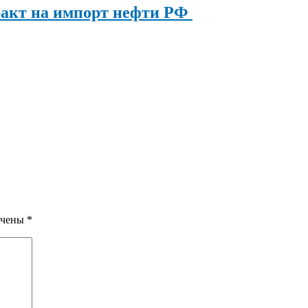
ракт на импорт нефти РФ
ечены
*