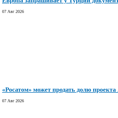
Европа запрашивает у Турции документ
07 Авг 2026
«Росатом» может продать долю проект
07 Авг 2026