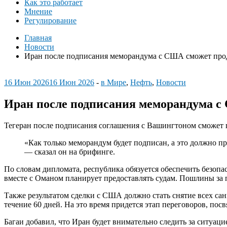
Как это работает
Мнение
Регулирование
Главная
Новости
Иран после подписания меморандума с США сможет прод
16 Июн 2026
16 Июн 2026
-
в Мире
,
Нефть
,
Новости
Иран после подписания меморандума с
Тегеран после подписания соглашения с Вашингтоном сможет
«Как только меморандум будет подписан, а это должно 
— сказал он на брифинге.
По словам дипломата, республика обязуется обеспечить безопа
вместе с Оманом планирует предоставлять судам. Пошлины за 
Также результатом сделки с США должно стать снятие всех са
течение 60 дней. На это время придется этап переговоров, по
Багаи добавил, что Иран будет внимательно следить за ситуац