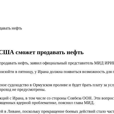
авать нефть
 США сможет продавать нефть
 продавать нефть, заявил официальный представитель МИД ИРИ
произойти в пятницу, у Ирана должна появиться возможность дл
сное судоходство в Ормузском проливе и будет брать плату за у
проход не предусмотрены.
нкций с Ирана, в том числе со стороны Совбеза ООН. Эти вопро
священных ядерной проблематике, пояснил глава МИД.
ией в Ливане, поскольку прекращение боевых действий стало час