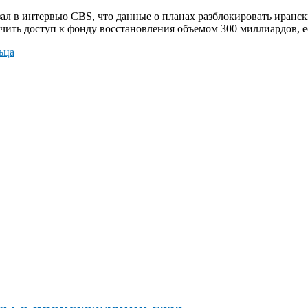
л в интервью CBS, что данные о планах разблокировать иранск
учить доступ к фонду восстановления объемом 300 миллиардов, е
ьца