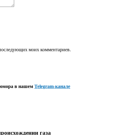
ля последующих моих комментариев.
 юмора в нашем
Telegram-канале
происхождении газа