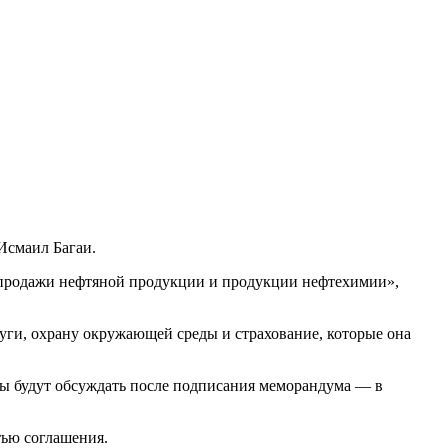
Исмаил Багаи.
я продажи нефтяной продукции и продукции нефтехимии»,
слуги, охрану окружающей среды и страхование, которые она
сы будут обсуждать после подписания меморандума — в
тью соглашения.