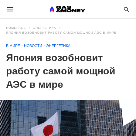
HOMEPAGE
ЭНЕРГЕТИКА
ЯПОНИЯ ВОЗОБНОВИТ РАБОТУ САМОЙ МОЩНОЙ АЭС В МИРЕ
В МИРЕ
НОВОСТИ
ЭНЕРГЕТИКА
Япония возобновит
работу самой мощной
АЭС в мире