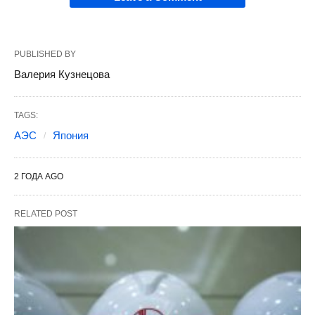
PUBLISHED BY
Валерия Кузнецова
TAGS:
АЭС
Япония
2 ГОДА AGO
RELATED POST