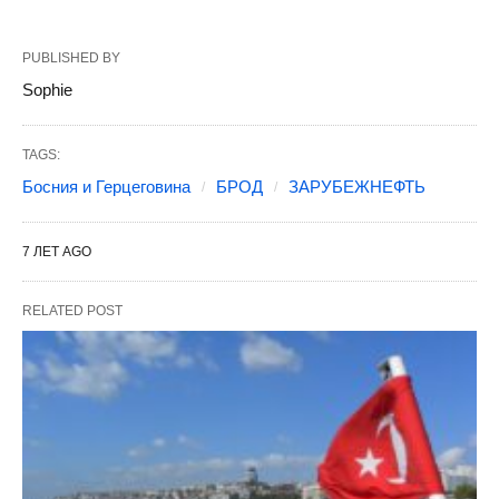
PUBLISHED BY
Sophie
TAGS:
Босния и Герцеговина
БРОД
ЗАРУБЕЖНЕФТЬ
7 ЛЕТ AGO
RELATED POST