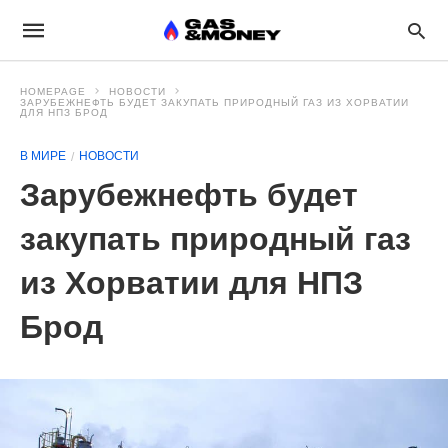
HOMEPAGE
НОВОСТИ
ЗАРУБЕЖНЕФТЬ БУДЕТ ЗАКУПАТЬ ПРИРОДНЫЙ ГАЗ ИЗ ХОРВАТИИ
ДЛЯ НПЗ БРОД
В МИРЕ
НОВОСТИ
Зарубежнефть будет
закупать природный газ
из Хорватии для НПЗ
Брод