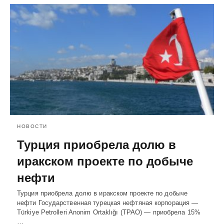
НОВОСТИ
Турция приобрела долю в
иракском проекте по добыче
нефти
Турция приобрела долю в иракском проекте по добыче
нефти Государственная турецкая нефтяная корпорация —
Türkiye Petrolleri Anonim Ortaklığı (TPAO) — приобрела 15%
…