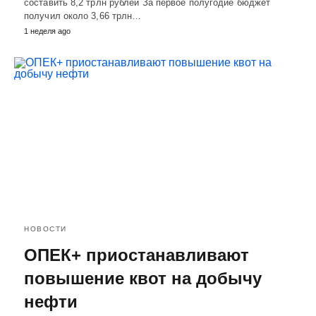
составить 8,2 трлн рублей За первое полугодие бюджет
получил около 3,66 трлн…
1 неделя ago
НОВОСТИ
ОПЕК+ приостанавливают
повышение квот на добычу
нефти