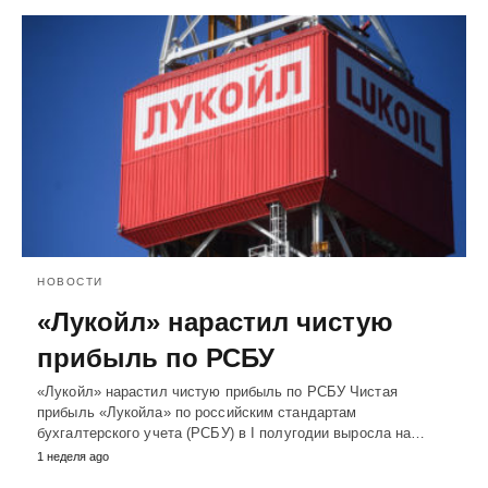
НОВОСТИ
«Лукойл» нарастил чистую
прибыль по РСБУ
«Лукойл» нарастил чистую прибыль по РСБУ Чистая
прибыль «Лукойла» по российским стандартам
бухгалтерского учета (РСБУ) в I полугодии выросла на…
1 неделя ago