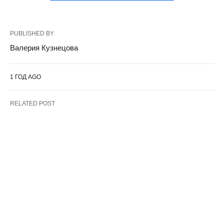
PUBLISHED BY
Валерия Кузнецова
1 ГОД AGO
RELATED POST