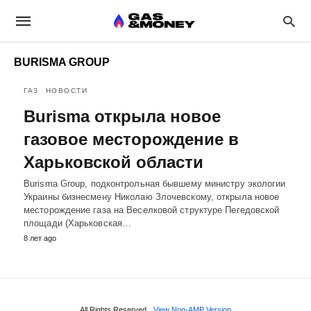
BURISMA GROUP
ГАЗ
НОВОСТИ
Burisma открыла новое
газовое месторождение в
Харьковской области
Burisma Group, подконтрольная бывшему министру экологии
Украины бизнесмену Николаю Злочевскому, открыла новое
месторождение газа на Веселковой структуре Пегедовской
площади (Харьковская…
8 лет ago
All Rights Reserved
View Non-AMP Version