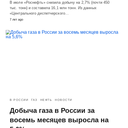
В июле «Роснефть» снизила добычу на 2,7% (почти 450
тыс. тонн) и составила 16,1 млн тонн. Из данных
«Центрального диспетчерского…
7 лет ago
В РОССИИ
ГАЗ
НЕФТЬ
НОВОСТИ
Добыча газа в России за
восемь месяцев выросла на