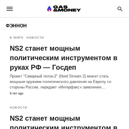
ФЭННОН
В МИРЕ
НОВОСТИ
NS2 станет мощным
политическим инструментом в
руках РФ — Госдеп
Проект "Северный поток-2" (Nord Stream 2) может стать
мощным оружием политического давления на Европу со
стороны России, передает «Интерфакс» заявление…
8 лет ago
НОВОСТИ
NS2 станет мощным
политическим инструментом в