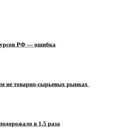
сурсов РФ — ошибка
ям не товарно-сырьевых рынках
подорожало в 1,5 раза