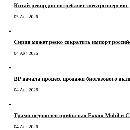
Китай рекордно потребляет электроэнергию
05 Авг 2026
Сирия может резко сократить импорт россий
04 Авг 2026
BP начала процесс продажи биогазового акт
04 Авг 2026
Трамп недоволен прибылью Exxon Mobil и C
04 Авг 2026