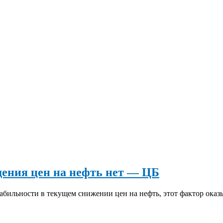
дения цен на нефть нет — ЦБ
абильности в текущем снижении цен на нефть, этот фактор ока