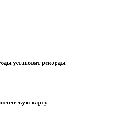
годы установит рекорды
логическую карту