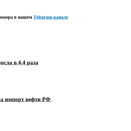
 юмора в нашем
Telegram-канале
осла в 4,4 раза
на импорт нефти РФ