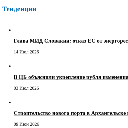
Тенденции
Глава МИД Словакии: отказ ЕС от энергоре
14 Июл 2026
В ЦБ объяснили укрепление рубля изменени
03 Июл 2026
Строительство нового порта в Архангельске 
09 Июн 2026