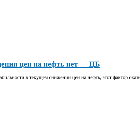
дения цен на нефть нет — ЦБ
абильности в текущем снижении цен на нефть, этот фактор ока