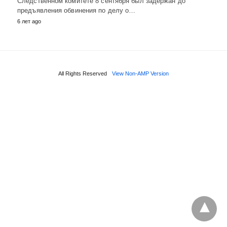
Следственном комитете 8 сентября был задержан до
предъявления обвинения по делу о…
6 лет ago
All Rights Reserved
View Non-AMP Version