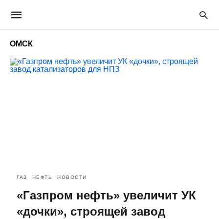
ОМСК
ГАЗ
НЕФТЬ
НОВОСТИ
«Газпром нефть» увеличит УК
«дочки», строящей завод