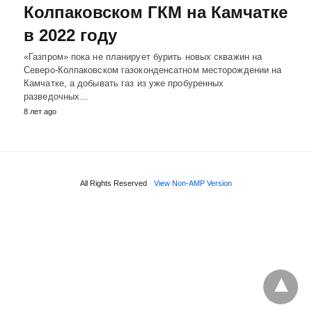
Колпаковском ГКМ на Камчатке
в 2022 году
«Газпром» пока не планирует бурить новых скважин на
Северо-Колпаковском газоконденсатном месторождении на
Камчатке, а добывать газ из уже пробуренных
разведочных…
8 лет ago
All Rights Reserved
View Non-AMP Version