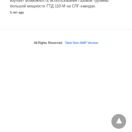
изучает возможность использования газовой турбины
большой мощности ГТД 110-М на СПГ-заводах.
5 лет ago
All Rights Reserved
View Non-AMP Version