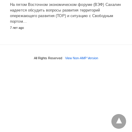
На пятом Восточном экономическом форуме (ВЭФ) Сахалин
надеется обсудить вопросы развития территорий
опережающего развития (ТОР) и ситуацию с Свободным
портом…
7 лет ago
All Rights Reserved
View Non-AMP Version