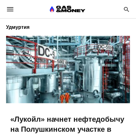
Удмуртия
«Лукойл» начнет нефтедобычу
на Полушкинском участке в