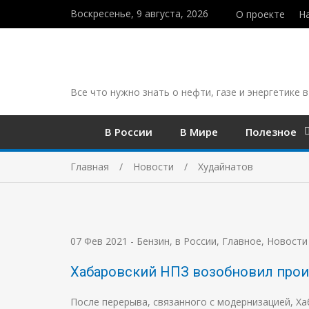
Воскресенье, 9 августа, 2026
О проекте
Н
Все что нужно знать о нефти, газе и энергетике в
В России
В Мире
Полезное
Главная
Новости
Худайнатов
07 Фев 2021
-
Бензин
,
в России
,
Главное
,
Новости
Хабаровский НПЗ возобновил прои
После перерыва, связанного с модернизацией, 