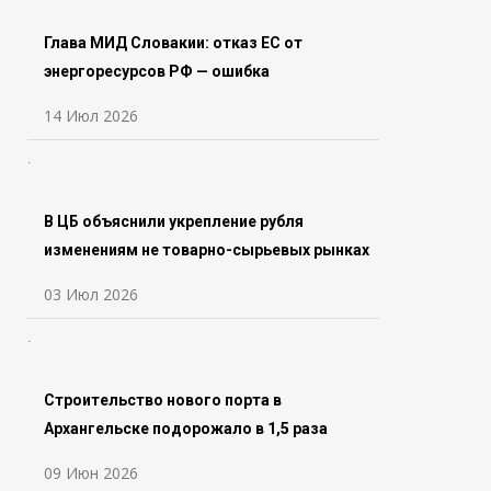
Глава МИД Словакии: отказ ЕС от
энергоресурсов РФ — ошибка
14 Июл 2026
В ЦБ объяснили укрепление рубля
изменениям не товарно-сырьевых рынках
03 Июл 2026
Строительство нового порта в
Архангельске подорожало в 1,5 раза
09 Июн 2026