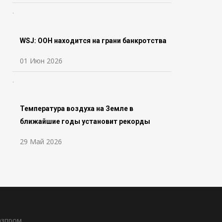
WSJ: ООН находится на грани банкротства
01 Июн 2026
Температура воздуха на Земле в
ближайшие годы установит рекорды
29 Май 2026
азпром