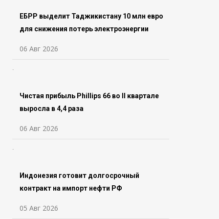
ЕБРР выделит Таджикистану 10 млн евро
для снижения потерь электроэнергии
06 Авг 2026
Чистая прибыль Phillips 66 во ll квартале
выросла в 4,4 раза
06 Авг 2026
Индонезия готовит долгосрочный
контракт на импорт нефти РФ
05 Авг 2026