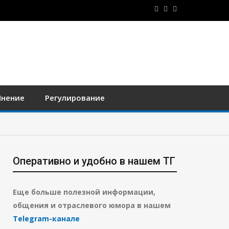
нение
Регулирование
Оперативно и удобно в нашем ТГ
Еще больше полезной информации,
общения и отраслевого юмора в нашем
Telegram-канале